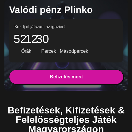
Valódi pénz Plinko
Kezdj el játszani az igaziért
52
12
28
Órák
Percek
Másodpercek
Befizetés most
Befizetések, Kifizetések &
Felelősségteljes Játék
Magyarországon