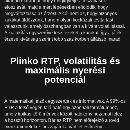
állandó maradhat, hogy megfigyelje a leszállások
eloszlását, majd a mért lépésekben eltolódik, hogy
megváltoztassa az érzést. A cél nem az, hogy bizonyos
kukákat üldözzünk, hanem olyan kockázati testtartást
válasszunk, amely összhangban van a kívánt volatilitással.
A kialakítás egyszerűvé teszi ezeket a karokat, így a játék
érzése kívánság szerint több száz körben átlátszó marad.
Plinko RTP, volatilitás és
maximális nyerési
potenciál
A matematikai jelzők egyszerűek és informatívak. A 99%-os
RTP a felső végén található egy azonnali formátumhoz,
amely tipikus körülmények között hatékony hozamot jelez
a hosszú horizonton. Bár az RTP nem előrejelző a rövid
munkamenetekre, hozzájárul a várt teljesítmény