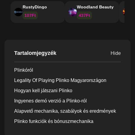
RustyDingo
Woodland Beauty
F
107Ft
437Ft
Tartalomjegyzék
Hide
Plinkóról
Legality Of Playing Plinko Magyarországon
Hogyan kell játszani Plinko
Ingyenes demó verzió a Plinko-ról
Alapvető mechanika, szabályok és eredmények
Plinko funkciók és bónuszmechanika
Plinko RTP, volatilitás és maximális nyerési