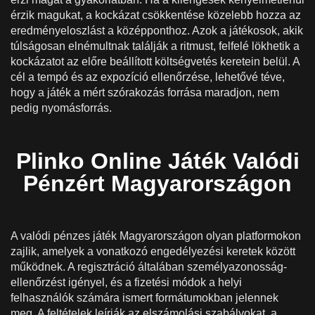
érzik magukat, a kockázat csökkentése közelebb hozza az
eredményeloszlást a középponthoz. Azok a játékosok, akik
túlságosan elnémultnak találják a ritmust, felfelé lökhetik a
kockázatot az előre beállított költségvetés keretein belül. A
cél a tempó és az expozíció ellenőrzése, lehetővé téve,
hogy a játék a mért szórakozás forrása maradjon, nem
pedig nyomásforrás.
Plinko Online Játék Valódi
Pénzért Magyarországon
A valódi pénzes játék Magyarországon olyan platformokon
zajlik, amelyek a vonatkozó engedélyezési keretek között
működnek. A regisztráció általában személyazonosság-
ellenőrzést igényel, és a fizetési módok a helyi
felhasználók számára ismert formátumokban jelennek
meg. A feltételek leírják az elszámolási szabályokat, a