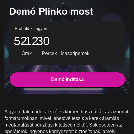
Demó Plinko most
Próbáld ki ingyen
52
12
28
Órák
Percek
Másodpercek
Demó indítása
A gyakorlati módokat széles körben használják az azonnali
formátumokban, mivel lehetővé teszik a kerek áramlás
megtanulását pénzügyi kitettség nélkül. Sok esetben az
operátorok ingyenes környezetet biztosítanak, amely