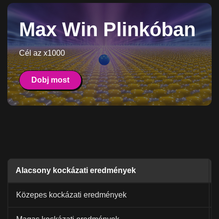
Max Win Plinkóban
Cél az x1000
Dobj most
Alacsony kockázati eredmények
Közepes kockázati eredmények