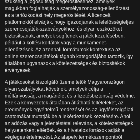
szükség a jogosultság megerősítéséhez, amelyek
magukban foglalhatják a személyazonosság-ellenőrzést
és a tartózkodási hely megerősítését. A licencelt
platformoktól elvárják, hogy igazodjanak a felelősségteljes
szerencsejáték-szabványokhoz, és olyan eszközöket
biztosítsanak, amelyek segítenek a játék kezelésében,
például a költési korlátok vagy a munkamenet-
ellenőrzések. Az azonnali formátumok kontextusa az
online szerencsejátékok tágabb kategóriájába tartozik, így
általában ugyanazok a kötelezettségek és biztosítékok
érvényesek.
A játékosokat kiszolgáló üzemeltetők Magyarországon
olyan szabályokat követnek, amelyek célja a
méltányosság, a magánélet és a fizetésbiztonság védelme.
Ezek a környezetek általában átlátható feltételeket, az
eredmények egyértelmű rendezését és az ügyfélszolgálati
csatornákat mutatják be a lekérdezések kezelésére. Ahol
az adózás vagy a jelentéstétel releváns, a kötelezettségek
helyzetenként eltérőek, és a hivatalos források adják a
végleges értelmezést. Az alapelv termékszempontból