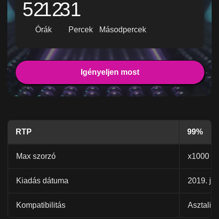
52
12
29
Órák
Percek
Másodpercek
Igényeljen most
RTP
99%
Max szorzó
x1000
Kiadás dátuma
2019. ja
Kompatibilitás
Asztali, 