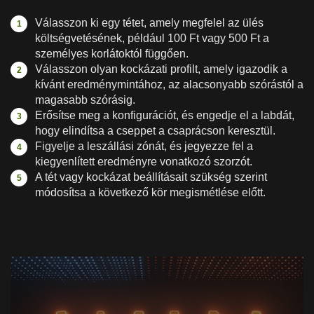
Válasszon ki egy tétet, amely megfelel az ülés
költségvetésének, például 100 Ft vagy 500 Ft a
személyes korlátoktól függően.
Válasszon olyan kockázati profilt, amely igazodik a
kívánt eredménymintához, az alacsonyabb szórástól a
magasabb szórásig.
Erősítse meg a konfigurációt, és engedje el a labdát,
hogy elindítsa a cseppet a csaprácson keresztül.
Figyelje a leszállási zónát, és jegyezze fel a
kiegyenlített eredményre vonatkozó szorzót.
A tét vagy kockázat beállításait szükség szerint
módosítsa a következő kör megismétlése előtt.